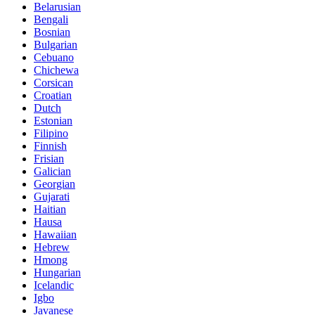
Belarusian
Bengali
Bosnian
Bulgarian
Cebuano
Chichewa
Corsican
Croatian
Dutch
Estonian
Filipino
Finnish
Frisian
Galician
Georgian
Gujarati
Haitian
Hausa
Hawaiian
Hebrew
Hmong
Hungarian
Icelandic
Igbo
Javanese