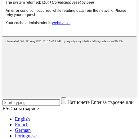
Натиснете Enter за търсене или
ESC за затваряне
English
French
German
Portuguese