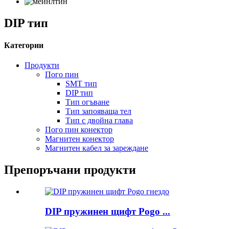
DIP тип
Категории
Продукти
Пого пин
SMT тип
DIP тип
Тип огъване
Тип запояваща тел
Тип с двойна глава
Пого пин конектор
Магнитен конектор
Магнитен кабел за зареждане
Препоръчани продукти
DIP пружинен щифт Pogo ...