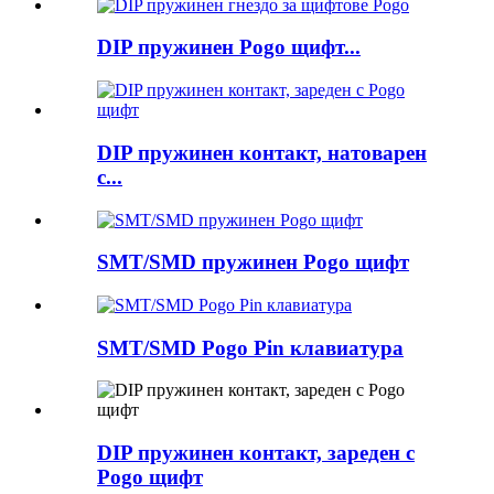
DIP пружинен Pogo щифт...
DIP пружинен контакт, натоварен
с...
SMT/SMD пружинен Pogo щифт
SMT/SMD Pogo Pin клавиатура
DIP пружинен контакт, зареден с
Pogo щифт