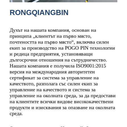
RONGQIANGBIN
Духът на нашата компания, основан на
принципа „клиентът на първо място,
почтеността на първо място“, включва силен
екип за производство на POGO PIN технологии
и редица предприятия, установяващи
дългосрочни отношения на сътрудничество.
Нашата компания е получила ISO9001:2015
версия на международния авторитетен
сертификат за система за управление на
качеството, разполага със силен екип за
управление на качеството и система за
управление на околната среда, за да предостави
на клиентите всички видове висококачествени
продукти и изисквания за опазване на околната
среда.