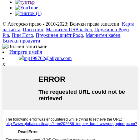
© Авторско право - 2010-2023: Всички права запазени.
Карта
на сайта
,
Пого пин
,
Магнитен USB кабел
,
Пружинен Pogo
Pin
,
Пин Пого
,
Пружинен щифт Pogo
,
Магнитен кабел
,
Всички продукти
Изпрати имейл
mjt199762@aliyun.com
x