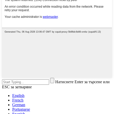
Натиснете Enter за търсене или
ESC за затваряне
English
French
German
Portuguese
Spanish