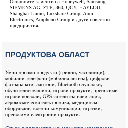
Основните клиенти са Honeywell, Samsung,
SIEMENS AG, ZTE, 360, QCY, HAYLOU,
Shanghai Laimu, Luxshare Group, Aoni
Electronics, Ampheno Group и други известни
предприятия.
ПРОДУКТОВА ОБЛАСТ
Умни носими продукти (гривни, часовници),
мобилни телефони (мобилна антена), цифрови
фотоапарати, лаптопи, Bluetooth слушалки,
обучителни машини, игрови продукти, преносими
игрови конзоли, GPS сателитна навигация,
аерокосмическа електроника, медицинско
оборудване, военни комуникации, играчки,
преносими електронни продукти.