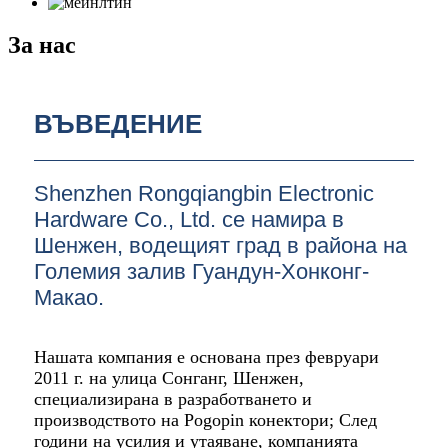
За нас
ВЪВЕДЕНИЕ
Shenzhen Rongqiangbin Electronic
Hardware Co., Ltd. се намира в
Шенжен, водещият град в района на
Големия залив Гуандун-Хонконг-
Макао.
Нашата компания е основана през февруари
2011 г. на улица Сонганг, Шенжен,
специализирана в разработването и
производството на Pogopin конектори; След
години на усилия и утаяване, компанията