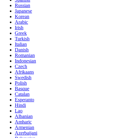
Russian
Japanese
Korean
Arabic
Irish
Greek
Turkish
Italian
Danish
Romanian
Indonesian
Czech
Afrikaans
Swedish
Polish
Basque
Catalan
Esperanto
Hindi
Lao
Albanian
Amharic
Armenian
Azerbaijani