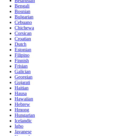
Belarusian
Bengali
Bosnian
Bulgarian
Cebuano
Chichewa
Corsican
Croatian
Dutch
Estonian
Filipino
Finnish
Frisian
Galician
Georgian
Gujarati
Haitian
Hausa
Hawaiian
Hebrew
Hmong
Hungarian
Icelandic
Igbo
Javanese