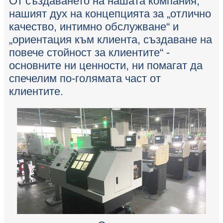
От създаването на нашата компания,
нашият дух на концепцията за „отлично
качество, интимно обслужване“ и
„ориентация към клиента, създаване на
повече стойност за клиентите“ -
основните ни ценности, ни помагат да
спечелим по-голямата част от
клиентите.