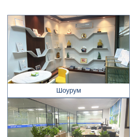
Шоурум