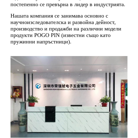
постепенно се превърна в лидер в индустрията.
Нашата компания се занимава основно с
научноизследователска и развойна дейност,
производство и продажби на различни модели
продукти POGO PIN (известни също като
пружинни напръстници).