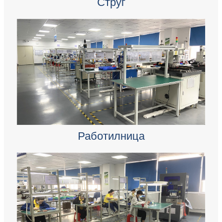
Струг
Работилница