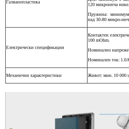
Галванопластика
120 микроинча нике
Пружина: минимум
над 30-80 микро-инч
Контактен електриче
100 mOhm.
Електрически спецификации
Номинално напреже
Номинален ток: 1.0
Механични характеристики
Живот: мин. 10 000 