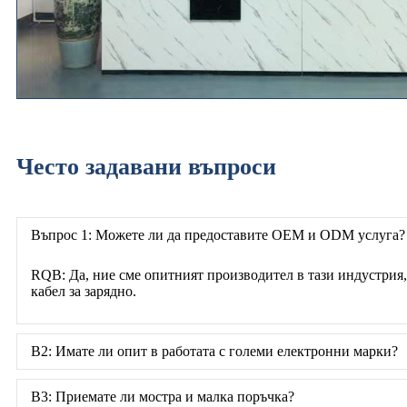
Често задавани въпроси
Въпрос 1: Можете ли да предоставите OEM и ODM услуга?
RQB: Да, ние сме опитният производител в тази индустрия
кабел за зарядно.
В2: Имате ли опит в работата с големи електронни марки?
В3: Приемате ли мостра и малка поръчка?