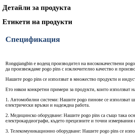
Детайли за продукта
Етикети на продукти
Спецификация
Rongqiangbin е водещ производител на висококачествени pog
да произвеждаме pogo pins с изключително качество и произв
Нашите pogo pins се използват в множество продукти и инду
Ето някои конкретни примери за продукти, които използват на
1. Автомобилни системи: Нашите pogo пинове се използват ш
електрически връзки и надеждна работа.
2. Медицинско оборудване: Нашите pogo pins са също така о
електрокардиографи, където прецизните и точни измервания 
3. Телекомуникационно оборудване: Нашите pogo pins се изпо