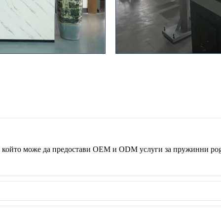
, който може да предостави OEM и ODM услуги за пружинни pogo 