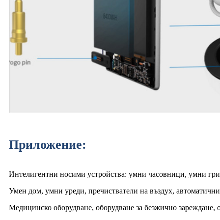
Приложение:
Интелигентни носими устройства: умни часовници, умни грив
Умен дом, умни уреди, пречистватели на въздух, автоматични
Медицинско оборудване, оборудване за безжично зареждане, 