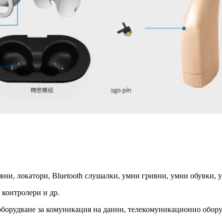
ни, локатори, Bluetooth слушалки, умни гривни, умни обувки, у
 контролери и др.
оборудване за комуникация на данни, телекомуникационно обору