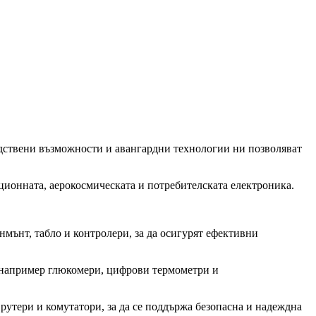
одствени възможности и авангардни технологии ни позволяват
ционната, аерокосмическата и потребителската електроника.
мънт, табло и контролери, за да осигурят ефективни
о например глюкомери, цифрови термометри и
рутери и комутатори, за да се поддържа безопасна и надеждна