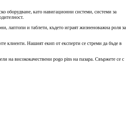
ко оборудване, като навигационни системи, системи за
одителност.
ни, лаптопи и таблети, където играят жизненоважна роля за
те клиенти. Нашият екип от експерти се стреми да бъде в
и на висококачествени pogo pins на пазара. Свържете се с