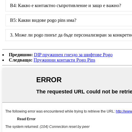
В4: Какво е контактно съпротивление и защо е важно?
В5: Какви видове pogo pins има?
3. Може ли pogo пинът да бъде персонализиран за конкрет
Предишно:
DIP пружинен гнездо за щифтове Pogo
Следващо:
Пружинни контакти Pogo Pins