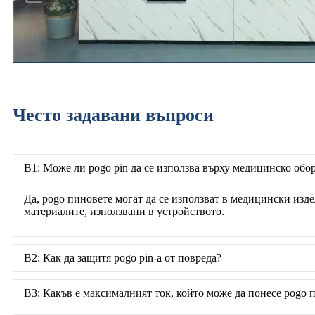
Често задавани въпроси
В1: Може ли pogo pin да се използва върху медицинско обо
Да, pogo пиновете могат да се използват в медицински изд
материалите, използвани в устройството.
В2: Как да защитя pogo pin-а от повреда?
В3: Какъв е максималният ток, който може да понесе pogo 