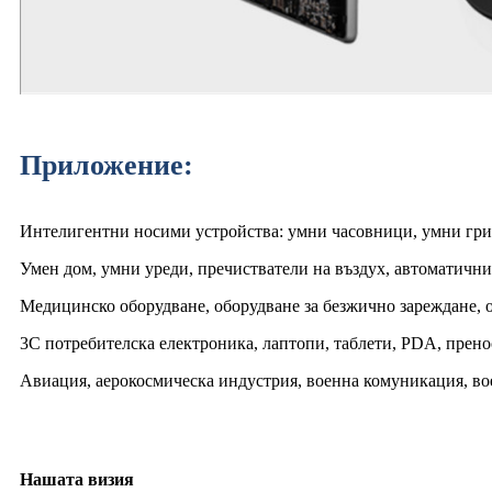
Приложение:
Интелигентни носими устройства: умни часовници, умни грив
Умен дом, умни уреди, пречистватели на въздух, автоматични
Медицинско оборудване, оборудване за безжично зареждане, 
3C потребителска електроника, лаптопи, таблети, PDA, прено
Авиация, аерокосмическа индустрия, военна комуникация, вое
Нашата визия