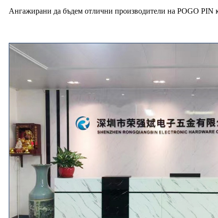
Ангажирани да бъдем отлични производители на POGO PIN какт