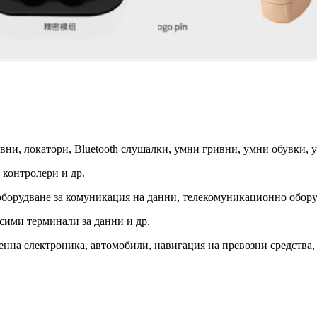
ни, локатори, Bluetooth слушалки, умни гривни, умни обувки, у
 контролери и др.
оборудване за комуникация на данни, телекомуникационно обору
сими терминали за данни и др.
нна електроника, автомобили, навигация на превозни средства, 