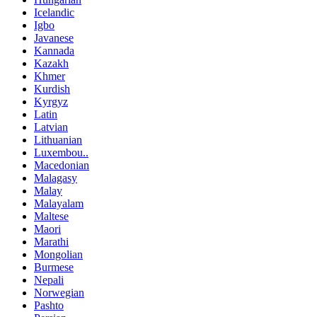
Icelandic
Igbo
Javanese
Kannada
Kazakh
Khmer
Kurdish
Kyrgyz
Latin
Latvian
Lithuanian
Luxembou..
Macedonian
Malagasy
Malay
Malayalam
Maltese
Maori
Marathi
Mongolian
Burmese
Nepali
Norwegian
Pashto