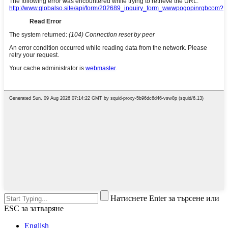
Натиснете Enter за търсене или
ESC за затваряне
English