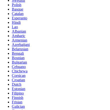
Swedish
Polish
Basque
Catalan
Esperanto
Hindi
Lao
Albanian
Amharic
Armenian
Azerbaijani
Belarusian
Bengali
Bosnian
Bulgarian
Cebuano
Chichewa
Corsican
Croatian
Dutch
Estonian
Filipino
Finnish
Frisian
Galician