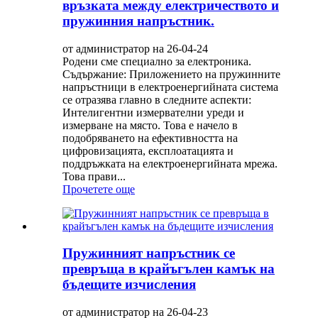
връзката между електричеството и
пружинния напръстник.
от администратор на 26-04-24
Родени сме специално за електроника.
Съдържание: Приложението на пружинните
напръстници в електроенергийната система
се отразява главно в следните аспекти:
Интелигентни измервателни уреди и
измерване на място. Това е начело в
подобряването на ефективността на
цифровизацията, експлоатацията и
поддръжката на електроенергийната мрежа.
Това прави...
Прочетете още
Пружинният напръстник се
превръща в крайъгълен камък на
бъдещите изчисления
от администратор на 26-04-23