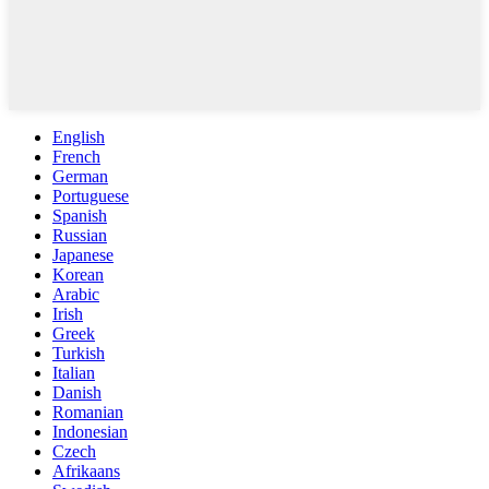
English
French
German
Portuguese
Spanish
Russian
Japanese
Korean
Arabic
Irish
Greek
Turkish
Italian
Danish
Romanian
Indonesian
Czech
Afrikaans