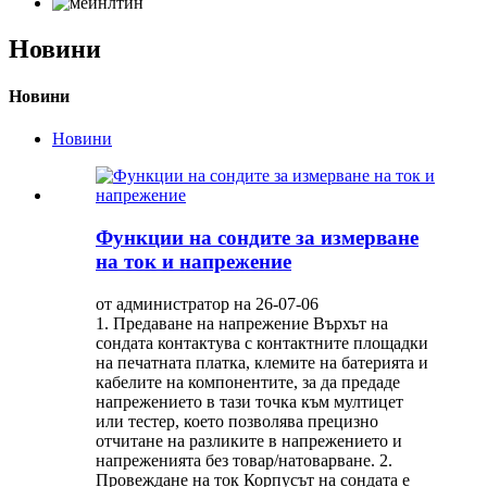
Новини
Новини
Новини
Функции на сондите за измерване
на ток и напрежение
от администратор на 26-07-06
1. Предаване на напрежение Върхът на
сондата контактува с контактните площадки
на печатната платка, клемите на батерията и
кабелите на компонентите, за да предаде
напрежението в тази точка към мултицет
или тестер, което позволява прецизно
отчитане на разликите в напрежението и
напреженията без товар/натоварване. 2.
Провеждане на ток Корпусът на сондата е