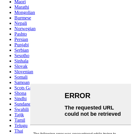
Maori
Marathi
Mongolian
Burmese
Nepali
Norwegian
Pashto
Persian
Punjabi
Serbian
Sesotho
Sinhala
Slovak
Slovenian
Somali
Samoan
Scots Gaelic
Shona
Sindhi
Sundanese
Swahili
Tajik
Tamil
Telugu
Thai