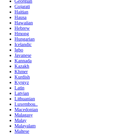
Georgian
Gujarati
Haitian
Hausa
Hawaiian
Hebrew
Hmong
Hungarian
Icelandic
Igbo
Javanese
Kannada
Kazakh
Khmer
Kurdish
Kyrgyz
Latin
Latvian
Lithuanian
Luxembou..
Macedonian
Malagasy
Malay
Malayalam
Maltese